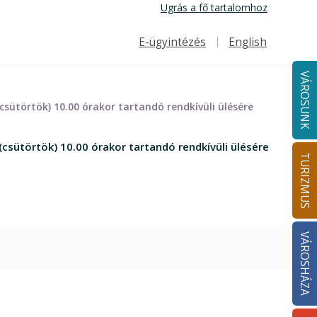
Ugrás a fő tartalomhoz
E-ügyintézés
English
Felső navigáció
VÁROSUNK
sütörtök) 10.00 órakor tartandó rendkívüli ülésére
csütörtök) 10.00 órakor tartandó rendkívüli ülésére
TURIZMUS
VÁROSHÁZA