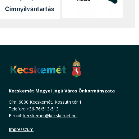
Kecskemét Megyei Jogú Város Önkormányzata
Cím: 6000 Kecskemét, Kossuth tér 1.
Telefon: +36-76/513-513
E-mail:
kecskemet@kecskemet.hu
Impresszum