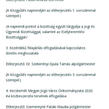
(A Közgyűlés napirendjén az előterjesztés 1. sorszámmal
szerepel.)
/A napirendi pontot a bizottság együtt tárgyalja a Jogi és
Ügyrendi Bizottsággal, valamint az Esélyteremtési
Bizottsággal./
3. Közérdekű felajánlás elfogadásával kapcsolatos
döntés meghozatala
Előterjesztő: Dr. Szeberényi Gyula Tamás alpolgármester
(A Közgyűlés napirendjén az előterjesztés 3. sorszámmal
szerepel.)
4. Kecskemét Megyei Jogú Város Önkormányzata 2020.
évi közbeszerzési tervének elfogadása
Előterjesztő: Szemereyné Pataki Klaudia polgármester