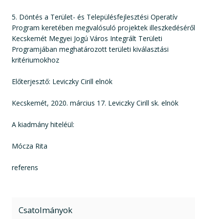
5. Döntés a Terület- és Településfejlesztési Operatív
Program keretében megvalósuló projektek illeszkedéséről
Kecskemét Megyei Jogú Város Integrált Területi
Programjában meghatározott területi kiválasztási
kritériumokhoz
Előterjesztő: Leviczky Cirill elnök
Kecskemét, 2020. március 17. Leviczky Cirill sk. elnök
A kiadmány hiteléül:
Mócza Rita
referens
Csatolmányok