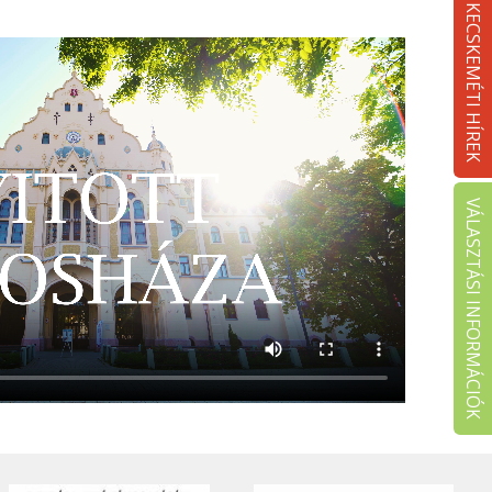
KECSKEMÉTI HÍREK
VÁLASZTÁSI INFORMÁCIÓK