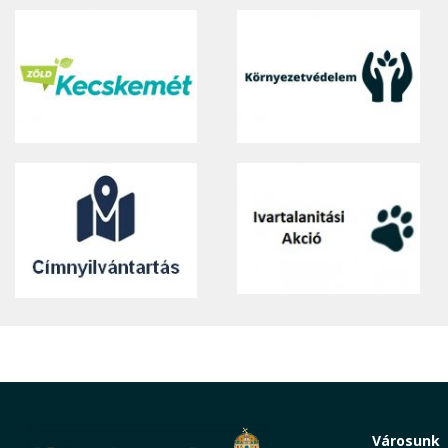
Városunk