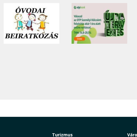
Turizmus
Vár