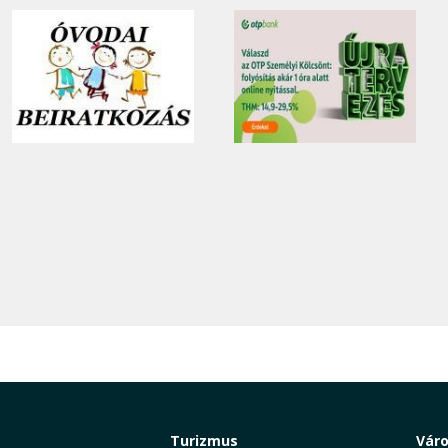
Turizmus
Vár