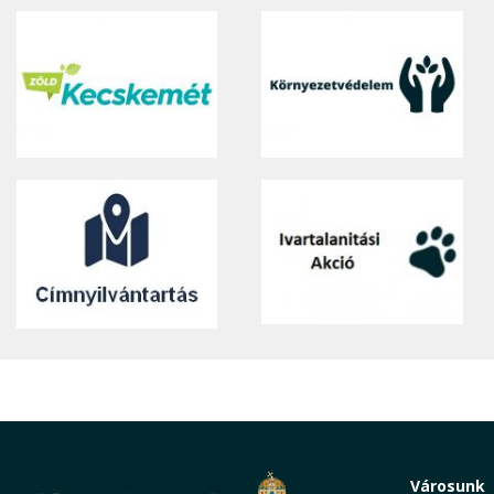
Városunk