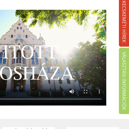
KECSKEMÉTI HÍREK
VÁLASZTÁSI INFORMÁCIÓK