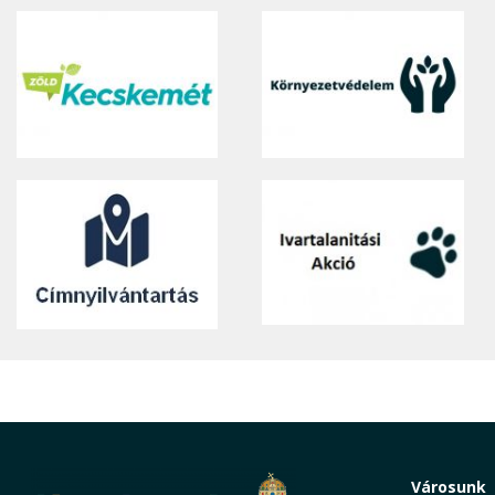
Városunk