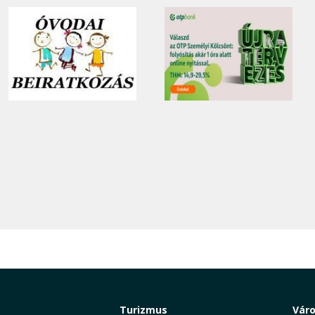
Turizmus
Vár