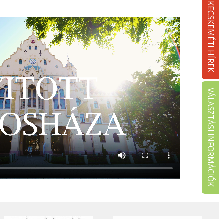
KECSKEMÉTI HÍREK
VÁLASZTÁSI INFORMÁCIÓK