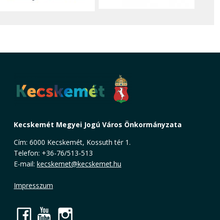
Kecskemét Megyei Jogú Város Önkormányzata
Cím: 6000 Kecskemét, Kossuth tér 1.
Telefon: +36-76/513-513
E-mail:
kecskemet@kecskemet.hu
Impresszum
Facebook
YouTube
Instagram