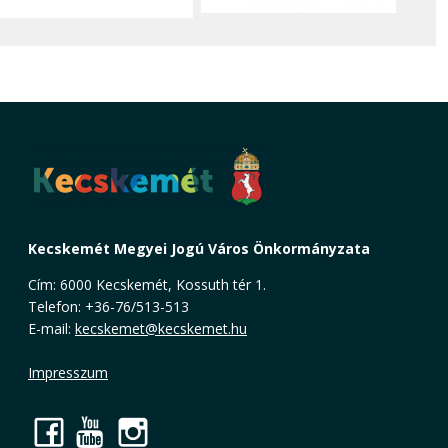
Kecskemét Megyei Jogú Város Önkormányzata
Cím: 6000 Kecskemét, Kossuth tér 1.
Telefon: +36-76/513-513
E-mail:
kecskemet@kecskemet.hu
Impresszum
Facebook
YouTube
Instagram