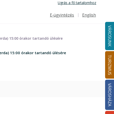
Ugrás a fő tartalomhoz
E-ügyintézés
English
Felső navigáció
VÁROSUNK
rda) 15:00 órakor tartandó ülésére
rda) 15:00 órakor tartandó ülésére
TURIZMUS
VÁROSHÁZA