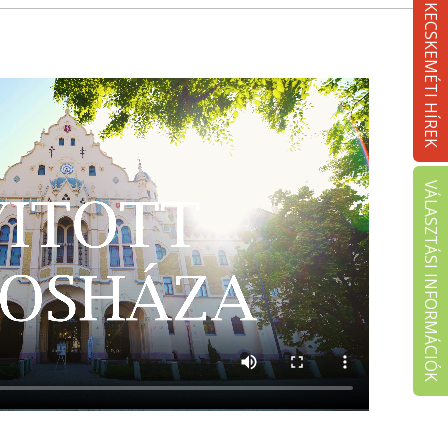
KECSKEMÉTI HÍREK
VÁLASZTÁSI INFORMÁCIÓK