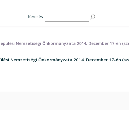
Keresés
lepülési Nemzetiségi Önkormányzata 2014. December 17-én (sze
pülési Nemzetiségi Önkormányzata 2014. December 17-én (sze