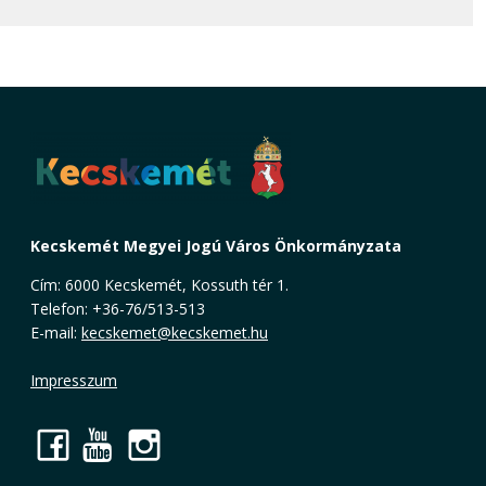
Kecskemét Megyei Jogú Város Önkormányzata
Cím: 6000 Kecskemét, Kossuth tér 1.
Telefon: +36-76/513-513
E-mail:
kecskemet@kecskemet.hu
Impresszum
Facebook
YouTube
Instagram