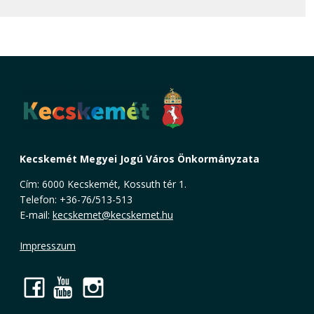
Kecskemét Megyei Jogú Város Önkormányzata
Cím: 6000 Kecskemét, Kossuth tér 1.
Telefon: +36-76/513-513
E-mail:
kecskemet@kecskemet.hu
Impresszum
Facebook
YouTube
Instagram