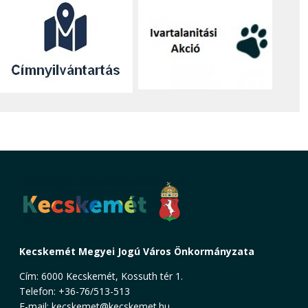
Kecskemét Megyei Jogú Város Önkormányzata
Cím: 6000 Kecskemét, Kossuth tér 1.
Telefon: +36-76/513-513
E-mail:
kecskemet@kecskemet.hu