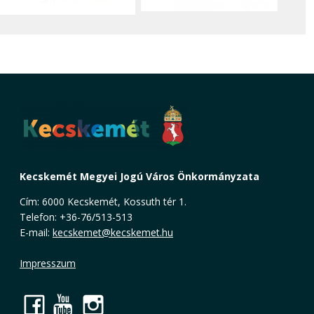
Kecskemét Megyei Jogú Város Önkormányzata
Cím: 6000 Kecskemét, Kossuth tér 1.
Telefon: +36-76/513-513
E-mail:
kecskemet@kecskemet.hu
Impresszum
Facebook
YouTube
Instagram