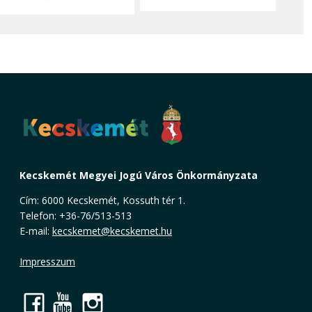
Kecskemét Megyei Jogú Város Önkormányzata
Cím: 6000 Kecskemét, Kossuth tér 1.
Telefon: +36-76/513-513
E-mail:
kecskemet@kecskemet.hu
Impresszum
Facebook
YouTube
Instagram