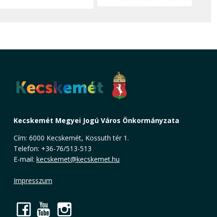
Kecskemét Megyei Jogú Város Önkormányzata
Cím: 6000 Kecskemét, Kossuth tér 1.
Telefon: +36-76/513-513
E-mail:
kecskemet@kecskemet.hu
Impresszum
Facebook
YouTube
Instagram