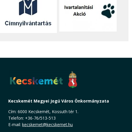
Kecskemét Megyei Jogú Város Önkormányzata
Cím: 6000 Kecskemét, Kossuth tér 1.
Telefon: +36-76/513-513
E-mail:
kecskemet@kecskemet.hu