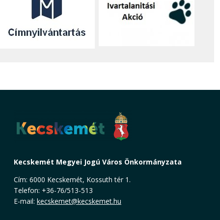
Kecskemét Megyei Jogú Város Önkormányzata
Cím: 6000 Kecskemét, Kossuth tér 1.
Telefon: +36-76/513-513
E-mail:
kecskemet@kecskemet.hu