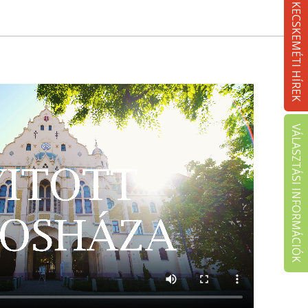
KECSKEMÉTI HÍREK
VÁLASZTÁSI INFORMÁCIÓK