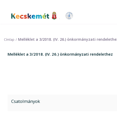
Ugrás
a
tartalomra
Kecskemét Város Honlapja
Melléklet a 3/2018. (IV. 26.) önkormányzati rendelethe
Címlap
Melléklet a 3/2018. (IV. 26.) önkormányzati rendelethez
Csatolmányok