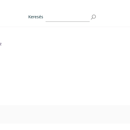
Keresés
z