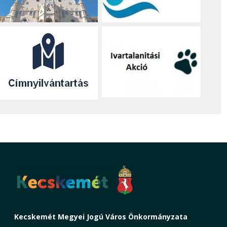
Kecskemét Megyei Jogú Város Önkormányzata