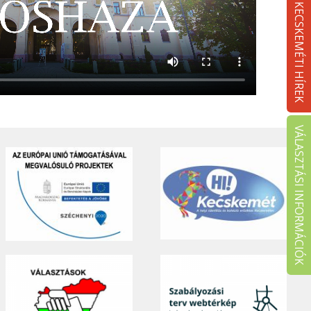
KECSKEMÉTI HÍREK
VÁLASZTÁSI INFORMÁCIÓK