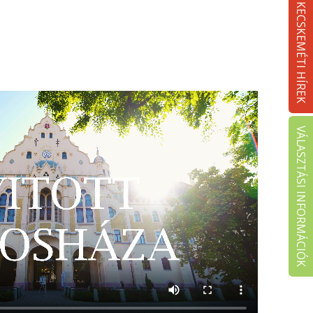
KECSKEMÉTI HÍREK
VÁLASZTÁSI INFORMÁCIÓK