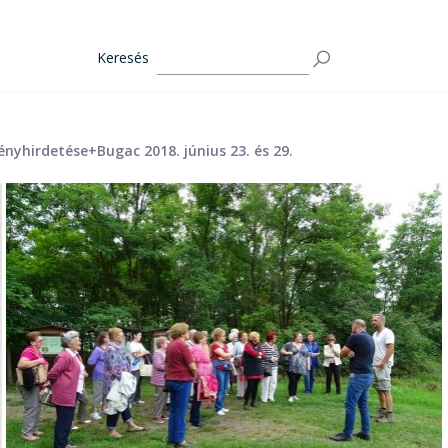
Keresés
nyhirdetése+Bugac 2018. június 23. és 29.