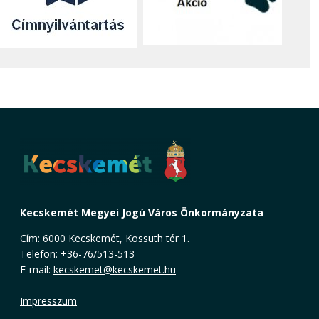
Kecskemét Megyei Jogú Város Önkormányzata
Cím: 6000 Kecskemét, Kossuth tér 1.
Telefon: +36-76/513-513
E-mail:
kecskemet@kecskemet.hu
Impresszum