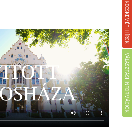
KECSKEMÉTI HÍREK
VÁLASZTÁSI INFORMÁCIÓK