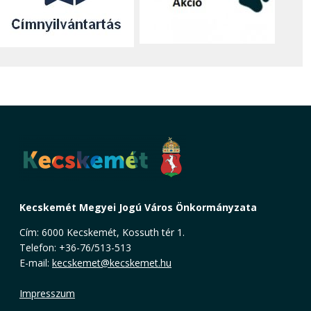
Kecskemét Megyei Jogú Város Önkormányzata
Cím: 6000 Kecskemét, Kossuth tér 1.
Telefon: +36-76/513-513
E-mail:
kecskemet@kecskemet.hu
Impresszum