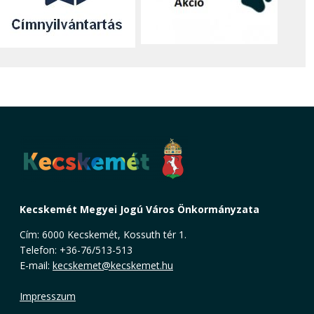
Kecskemét Megyei Jogú Város Önkormányzata
Cím: 6000 Kecskemét, Kossuth tér 1.
Telefon: +36-76/513-513
E-mail:
kecskemet@kecskemet.hu
Impresszum