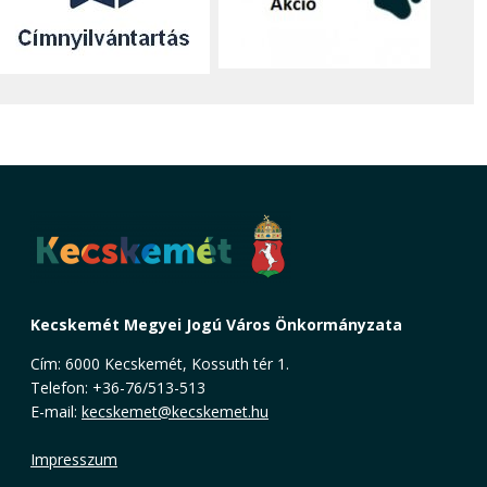
Kecskemét Megyei Jogú Város Önkormányzata
Cím: 6000 Kecskemét, Kossuth tér 1.
Telefon: +36-76/513-513
E-mail:
kecskemet@kecskemet.hu
Impresszum