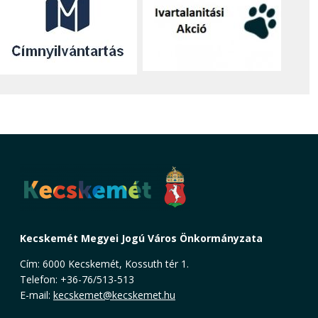
Kecskemét Megyei Jogú Város Önkormányzata
Cím: 6000 Kecskemét, Kossuth tér 1.
Telefon: +36-76/513-513
E-mail:
kecskemet@kecskemet.hu