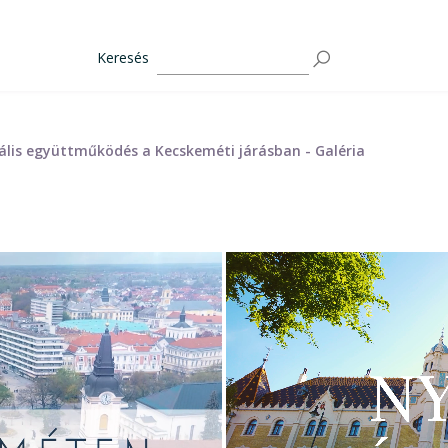
Keresés
urális együttműködés a Kecskeméti járásban - Galéria