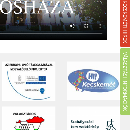
KECSKEMÉTI HÍREK
VÁLASZTÁSI INFORMÁCIÓK