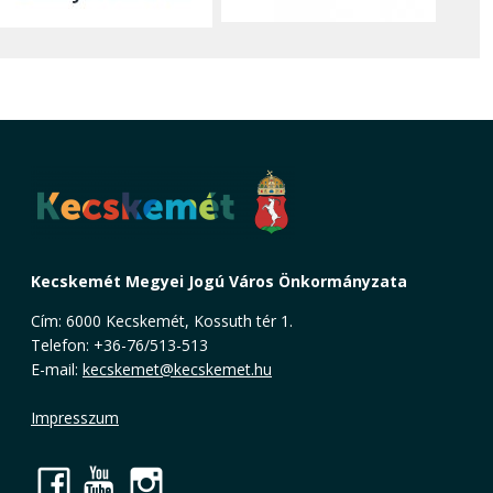
Kecskemét Megyei Jogú Város Önkormányzata
Cím: 6000 Kecskemét, Kossuth tér 1.
Telefon: +36-76/513-513
E-mail:
kecskemet@kecskemet.hu
Impresszum
Facebook
YouTube
Instagram