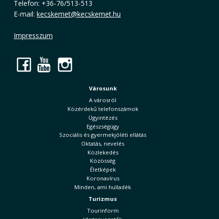
Telefon: +36-76/513-513
E-mail:
kecskemet@kecskemet.hu
Impresszum
Facebook
YouTube
Instagram
Városunk
A városról
Közérdekű telefonszámok
Ügyintézés
Egészségügy
Szociális és gyermekjóléti ellátás
Oktatás, nevelés
Közlekedés
Közösség
Életképek
Koronavírus
Minden, ami hulladék
Turizmus
Tourinform