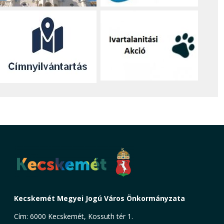
Kecskemét Megyei Jogú Város Önkormányzata
Cím: 6000 Kecskemét, Kossuth tér 1.