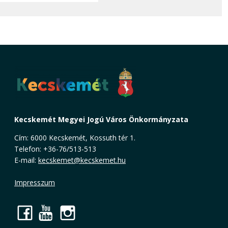
Kecskemét Megyei Jogú Város Önkormányzata
Cím: 6000 Kecskemét, Kossuth tér 1.
Telefon: +36-76/513-513
E-mail:
kecskemet@kecskemet.hu
Impresszum
Facebook
YouTube
Instagram