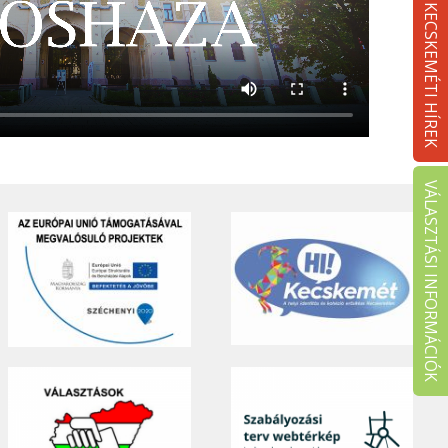
KECSKEMÉTI HÍREK
VÁLASZTÁSI INFORMÁCIÓK