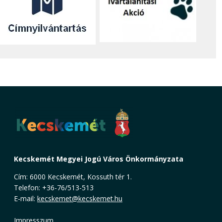
Kecskemét Megyei Jogú Város Önkormányzata
Cím: 6000 Kecskemét, Kossuth tér 1.
Telefon: +36-76/513-513
E-mail:
kecskemet@kecskemet.hu
Impresszum