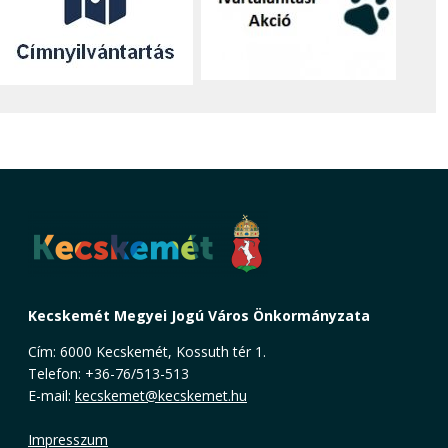
Kecskemét Megyei Jogú Város Önkormányzata
Cím: 6000 Kecskemét, Kossuth tér 1.
Telefon: +36-76/513-513
E-mail:
kecskemet@kecskemet.hu
Impresszum