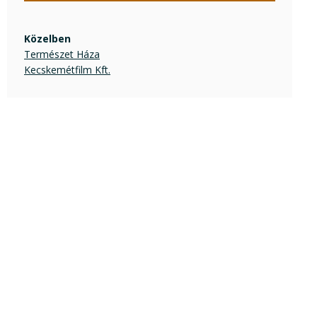
Közelben
Természet Háza
Kecskemétfilm Kft.