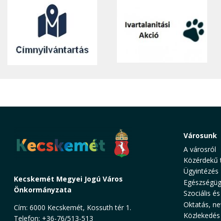
Városunk
A városról
Közérdekű 
Ügyintézés
Kecskemét Megyei Jogú Város
Egészségüg
Önkormányzata
Szociális és
Oktatás, ne
Cím: 6000 Kecskemét, Kossuth tér 1.
Közlekedés
Telefon: +36-76/513-513