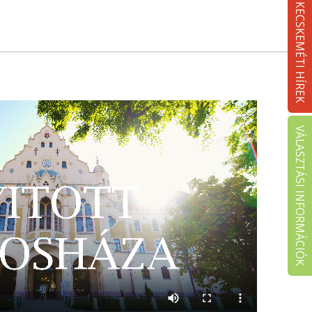
KECSKEMÉTI HÍREK
VÁLASZTÁSI INFORMÁCIÓK