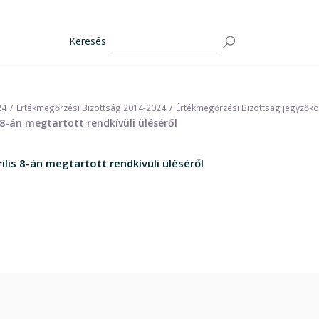
Keresés
24
Értékmegőrzési Bizottság 2014-2024
Értékmegőrzési Bizottság jegyzők
s 8-án megtartott rendkívüli üléséről
ilis 8-án megtartott rendkívüli üléséről