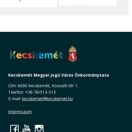
Kecskemét Megyei Jogú Város Önkormányzata
Cím: 6000 Kecskemét, Kossuth tér 1.
Telefon: +36-76/513-513
E-mail:
kecskemet@kecskemet.hu
Impresszum
Facebook
YouTube
Instagram