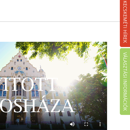
KECSKEMÉTI HÍREK
VÁLASZTÁSI INFORMÁCIÓK