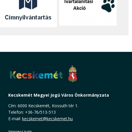
Kecskemét Megyei Jogú Város Önkormányzata
Cím: 6000 Kecskemét, Kossuth tér 1.
Telefon: +36-76/513-513
E-mail:
kecskemet@kecskemet.hu
Impresszum