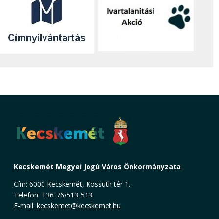
Kecskemét Megyei Jogú Város Önkormányzata
Cím: 6000 Kecskemét, Kossuth tér 1.
Telefon: +36-76/513-513
E-mail:
kecskemet@kecskemet.hu