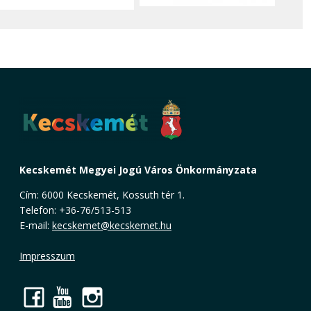
Kecskemét Megyei Jogú Város Önkormányzata
Cím: 6000 Kecskemét, Kossuth tér 1.
Telefon: +36-76/513-513
E-mail:
kecskemet@kecskemet.hu
Impresszum
Facebook
YouTube
Instagram