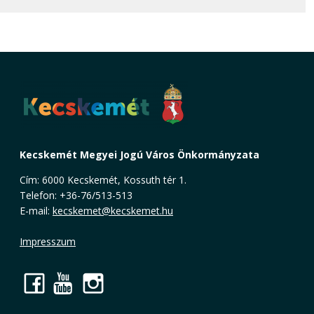
Kecskemét Megyei Jogú Város Önkormányzata
Cím: 6000 Kecskemét, Kossuth tér 1.
Telefon: +36-76/513-513
E-mail:
kecskemet@kecskemet.hu
Impresszum
Facebook
YouTube
Instagram