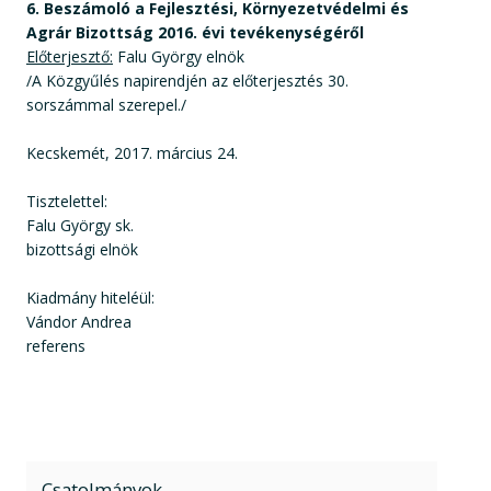
6. Beszámoló a Fejlesztési, Környezetvédelmi és
Agrár Bizottság 2016. évi tevékenységéről
Előterjesztő:
Falu György elnök
/A Közgyűlés napirendjén az előterjesztés 30.
sorszámmal szerepel./
Kecskemét, 2017. március 24.
Tisztelettel:
Falu György sk.
bizottsági elnök
Kiadmány hiteléül:
Vándor Andrea
referens
Csatolmányok