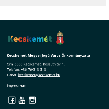
Kecskemét Megyei Jogú Város Önkormányzata
Cím: 6000 Kecskemét, Kossuth tér 1.
Telefon: +36-76/513-513
E-mail:
kecskemet@kecskemet.hu
Impresszum
Facebook
YouTube
Instagram