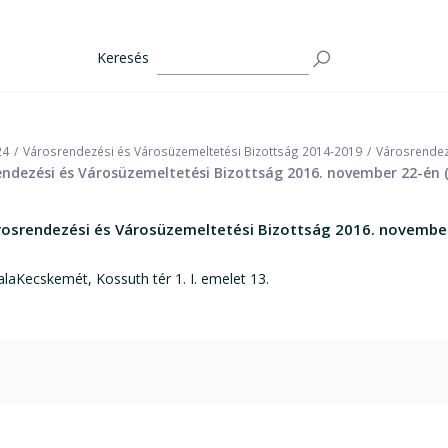
Keresés
24
Városrendezési és Városüzemeltetési Bizottság 2014-2019
Városrendez
dezési és Városüzemeltetési Bizottság 2016. november 22-én (
srendezési és Városüzemeltetési Bizottság 2016. november 
laKecskemét, Kossuth tér 1. I. emelet 13.