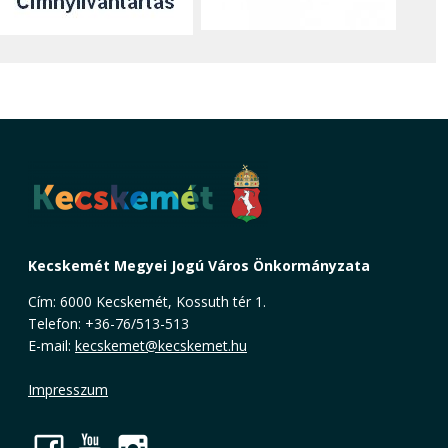
Kecskemét Megyei Jogú Város Önkormányzata
Cím: 6000 Kecskemét, Kossuth tér 1.
Telefon: +36-76/513-513
E-mail:
kecskemet@kecskemet.hu
Impresszum