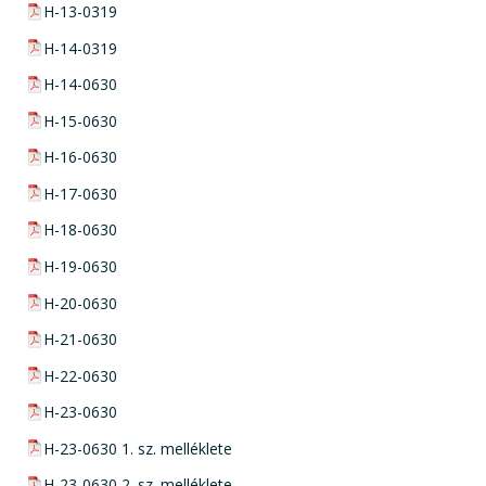
pdf csatolmány:
H-13-0319
pdf csatolmány:
H-14-0319
pdf csatolmány:
H-14-0630
pdf csatolmány:
H-15-0630
pdf csatolmány:
H-16-0630
pdf csatolmány:
H-17-0630
pdf csatolmány:
H-18-0630
pdf csatolmány:
H-19-0630
pdf csatolmány:
H-20-0630
pdf csatolmány:
H-21-0630
pdf csatolmány:
H-22-0630
pdf csatolmány:
H-23-0630
pdf csatolmány:
H-23-0630 1. sz. melléklete
pdf csatolmány:
H-23-0630 2. sz. melléklete