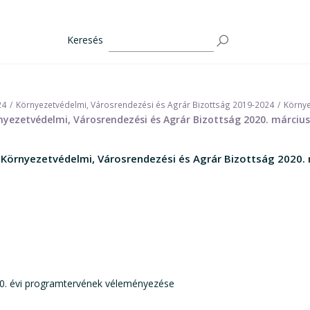
Keresés
24
Környezetvédelmi, Városrendezési és Agrár Bizottság 2019-2024
Környe
yezetvédelmi, Városrendezési és Agrár Bizottság 2020. március 
Környezetvédelmi, Városrendezési és Agrár Bizottság 2020. m
2020. évi programtervének véleményezése