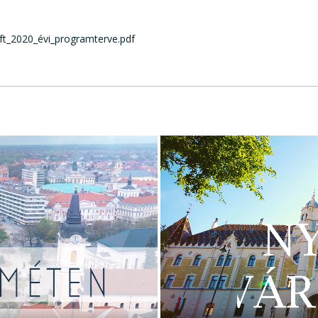
ft_2020_évi_programterve.pdf