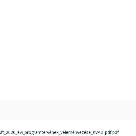
t_Kft_2020_évi_programtervének_véleményezése_KVAB-pdf.pdf