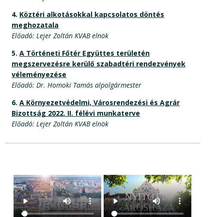
4.
Köztéri alkotásokkal kapcsolatos döntés
meghozatala
Előadó: Lejer Zoltán KVAB elnök
5.
A Történeti Főtér Együttes területén
megszervezésre kerülő szabadtéri rendezvények
véleményezése
Előadó: Dr. Homoki Tamás alpolgármester
6.
A Környezetvédelmi, Városrendezési és Agrár
Bizottság 2022. II. félévi munkaterve
Előadó: Lejer Zoltán KVAB elnök