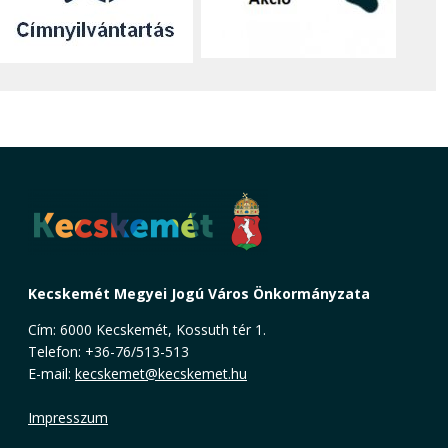
Kecskemét Megyei Jogú Város Önkormányzata
Cím: 6000 Kecskemét, Kossuth tér 1.
Telefon: +36-76/513-513
E-mail:
kecskemet@kecskemet.hu
Impresszum