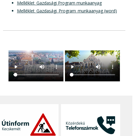
Melléklet_Gazdasági Program munkaanyag
Melléklet_Gazdasági_Program_munkaanyag (word)